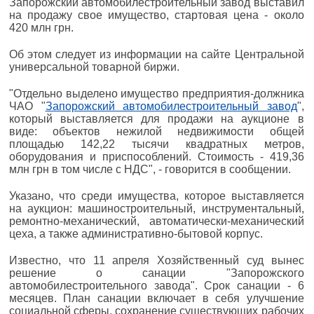
Запорожский автомобилестроительный завод выставил
на продажу свое имущество, стартовая цена - около
420 млн грн.
Об этом следует из информации на сайте Центральной
универсальной товарной биржи.
"Отдельно выделено имущество предприятия-должника
ЧАО "
Запорожский автомобилестроительный завод
",
который выставляется для продажи на аукционе в
виде: объектов нежилой недвижимости общей
площадью 142,22 тысячи квадратных метров,
оборудования и приспособлений. Стоимость - 419,36
млн грн в том числе с НДС", - говорится в сообщении.
Указано, что среди имущества, которое выставляется
на аукцион: машиностроительный, инструментальный,
ремонтно-механический, автоматически-механический
цеха, а также административно-бытовой корпус.
Известно, что 11 апреля Хозяйственный суд вынес
решение о санации "Запорожского
автомобилестроительного завода". Срок санации - 6
месяцев. План санации включает в себя улучшение
социальной сферы, сохранение существующих рабочих