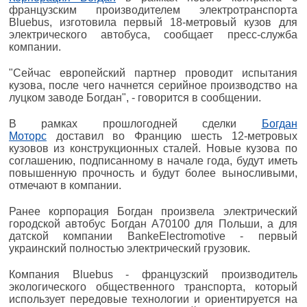
французским производителем электротранспорта
Bluebus, изготовила первый 18-метровый кузов для
электрического автобуса, сообщает пресс-служба
компании.
"Сейчас европейский партнер проводит испытания
кузова, после чего начнется серийное производство на
луцком заводе Богдан", - говорится в сообщении.
В рамках прошлогодней сделки
Богдан
Моторс
доставил во Францию шесть 12-метровых
кузовов из конструкционных сталей. Новые кузова по
соглашению, подписанному в начале года, будут иметь
повышенную прочность и будут более выносливыми,
отмечают в компании.
Ранее корпорация Богдан произвела электрический
городской автобус Богдан А70100 для Польши, а для
датской компании BankeElectromotive - первый
украинский полностью электрический грузовик.
Компания Bluebus - французский производитель
экологического общественного транспорта, который
использует передовые технологии и ориентируется на