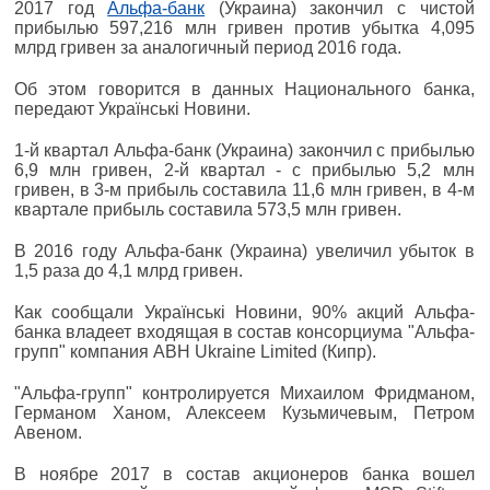
2017 год
Альфа-банк
(Украина) закончил с чистой
прибылью 597,216 млн гривен против убытка 4,095
млрд гривен за аналогичный период 2016 года.
Об этом говорится в данных Национального банка,
передают Українські Новини.
1-й квартал Альфа-банк (Украина) закончил с прибылью
6,9 млн гривен, 2-й квартал - с прибылью 5,2 млн
гривен, в 3-м прибыль составила 11,6 млн гривен, в 4-м
квартале прибыль составила 573,5 млн гривен.
В 2016 году Альфа-банк (Украина) увеличил убыток в
1,5 раза до 4,1 млрд гривен.
Как сообщали Українські Новини, 90% акций Альфа-
банка владеет входящая в состав консорциума "Альфа-
групп" компания ABH Ukraine Limited (Кипр).
"Альфа-групп" контролируется Михаилом Фридманом,
Германом Ханом, Алексеем Кузьмичевым, Петром
Авеном.
В ноябре 2017 в состав акционеров банка вошел