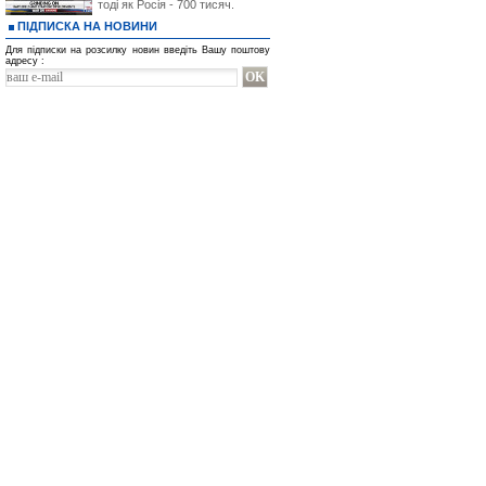
тоді як Росія - 700 тисяч.
ПІДПИСКА НА НОВИНИ
Для підписки на розсилку новин введіть Вашу поштову
адресу :