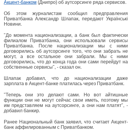
Акцент-банком
(Днипро) об аутсорсинге ряда сервисов.
Об этом журналистам сообщил предправления
Приватбанка Александр Шлапак, передают Українські
Новини.
"До момента национализации, а банк был фактически
филиалом Приватбанка, они использовали сервисы
Приватбанка. После национализации мы с ними
договорились об аутсорсинге того, что они забрать не
могут, а все остальное они забрали. Мы с ними
договорились, что до конца года они сами перейдут на
собственные сервисы", - сказал он.
Шлапак добавил, что до национализации даже
зарплата в Акцент-банке платилась через Приватбанк.
"Теперь они это делают сами. Но вот айтишные
функции они не могут сейчас свои иметь, поэтому мы
им представляем на аутсорсинге, а они нам платят", -
добавил банкир.
Ранее Национальный банк заявил, что считает Акцент-
банк аффилированным с Приватбанком.