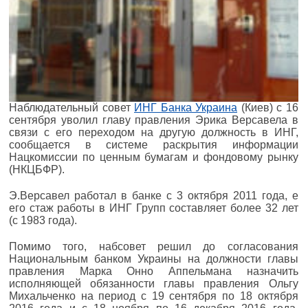
Наблюдательный совет
ИНГ Банка Украина
(Киев) с 16
сентября уволил главу правления Эрика Версавела в
связи с его переходом на другую должность в ИНГ,
сообщается в системе раскрытия информации
Нацкомиссии по ценным бумагам и фондовому рынку
(НКЦБФР).
Э.Версавел работал в банке с 3 октября 2011 года, е
его стаж работы в ИНГ Групп составляет более 32 лет
(с 1983 года).
Помимо того, набсовет решил до согласования
Национальным банком Украины на должности главы
правления Марка Онно Аппельмана назначить
исполняющей обязанности главы правления Ольгу
Михальченко на период с 19 сентября по 18 октября