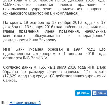
2016 года и с 18 ноября по 16 декабря 2016 года.
О.Михальченко является членом правления и
начальником управления юридических вопросов,
финансового мониторинга и комплаенса.
На срок с 19 октября по 17 ноября 2016 года и с 17
декабря по 13 января 2016 года набсовет назначил и.о.
главы правления члена правления, начальника
клиентского обслуживания и операционной
деятельности Инну Захарову.
ИНГ Банк Украина основан в 1997 году. Его
единственным акционером к 1 января 2016 года
оставался ING Bank N.V.
Согласно данным НБУ, на 1 июля 2016 года ИНГ Банк
Украина по размеру активов занимал 17-е место
(17,629 млрд грн) среди 108 действовавших украинских
банков.
Ще:
Новини компаній