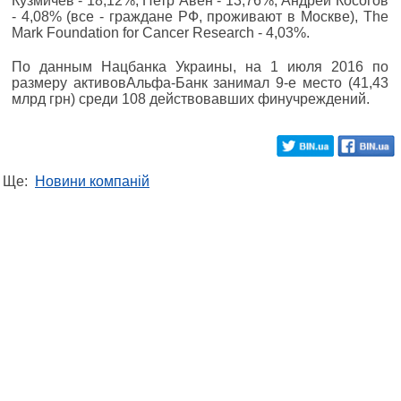
Кузмичев - 18,12%, Петр Авен - 13,76%, Андрей Косогов
- 4,08% (все - граждане РФ, проживают в Москве), The
Mark Foundation for Cancer Research - 4,03%.
По данным Нацбанка Украины, на 1 июля 2016 по
размеру активовАльфа-Банк занимал 9-е место (41,43
млрд грн) среди 108 действовавших финучреждений.
Ще:
Новини компаній