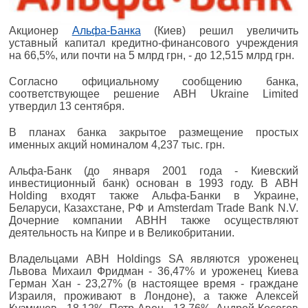
Акционер
Альфа-Банка
(Киев) решил увеличить
уставный капитал кредитно-финансового учреждения
на 66,5%, или почти на 5 млрд грн, - до 12,515 млрд грн.
Согласно официальному сообщению банка,
соответствующее решение ABH Ukraine Limited
утвердил 13 сентября.
В планах банка закрытое размещение простых
именных акций номиналом 4,237 тыс. грн.
Альфа-Банк (до января 2001 года - Киевский
инвестиционный банк) основан в 1993 году. В ABH
Holding входят также Альфа-Банки в Украине,
Беларуси, Казахстане, РФ и Amsterdam Trade Bank N.V.
Дочерние компании ABHH также осуществляют
деятельность на Кипре и в Великобритании.
Владельцами ABH Holdings SA являются уроженец
Львова Михаил Фридман - 36,47% и уроженец Киева
Герман Хан - 23,27% (в настоящее время - граждане
Израиля, проживают в Лондоне), а также Алексей