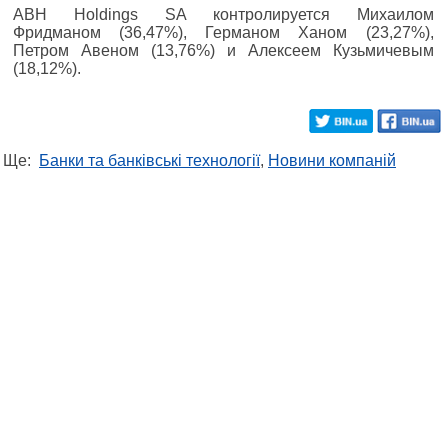
ABH Holdings SA контролируется Михаилом
Фридманом (36,47%), Германом Ханом (23,27%),
Петром Авеном (13,76%) и Алексеем Кузьмичевым
(18,12%).
Ще:
Банки та банківські технології
,
Новини компаній