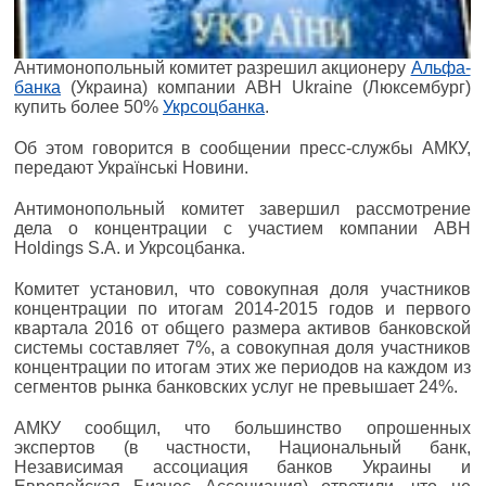
Антимонопольный комитет разрешил акционеру
Альфа-
банка
(Украина) компании ABH Ukraine (Люксембург)
купить более 50%
Укрсоцбанка
.
Об этом говорится в сообщении пресс-службы АМКУ,
передают Українські Новини.
Антимонопольный комитет завершил рассмотрение
дела о концентрации с участием компании ABH
Holdings S.A. и Укрсоцбанка.
Комитет установил, что совокупная доля участников
концентрации по итогам 2014-2015 годов и первого
квартала 2016 от общего размера активов банковской
системы составляет 7%, а совокупная доля участников
концентрации по итогам этих же периодов на каждом из
сегментов рынка банковских услуг не превышает 24%.
АМКУ сообщил, что большинство опрошенных
экспертов (в частности, Национальный банк,
Независимая ассоциация банков Украины и