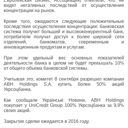
Европейская Бизнес Ассоциация) ответили, что не
видят негативных последствий от осуществления
концентрации на рынок.
Кроме того, ожидаются следующие положительные
последствия осуществления концентрации: банковская
система получит больший и высококонкурентный банк,
потребители получат доступ к более широкой сети
отделений, банкоматов, современным и
инновационным продуктам и услугам.
При этом удельный вес основных показателей
деятельности банка в целом не будет превышать 10%
от общего объема банковской системы.
Учитывая это, комитет 8 сентября разрешил компании
ABH Holdings S.A. купить более 50% акций
Укрсоцбанка.
Как сообщали Українські Новини, ABH Holdings
покупает у UniCredit Group 100% Укрсоцбанка за 9,9%
своих акций.
Закрытие сделки ожидается в 2016 году.