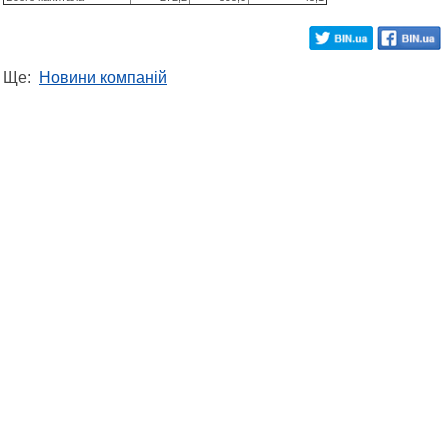
Ще:
Новини компаній