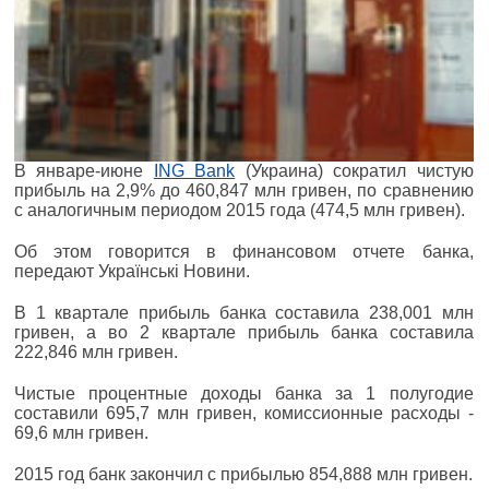
В январе-июне
ING Bank
(Украина) сократил чистую
прибыль на 2,9% до 460,847 млн гривен, по сравнению
с аналогичным периодом 2015 года (474,5 млн гривен).
Об этом говорится в финансовом отчете банка,
передают Українські Новини.
В 1 квартале прибыль банка составила 238,001 млн
гривен, а во 2 квартале прибыль банка составила
222,846 млн гривен.
Чистые процентные доходы банка за 1 полугодие
составили 695,7 млн гривен, комиссионные расходы -
69,6 млн гривен.
2015 год банк закончил с прибылью 854,888 млн гривен.