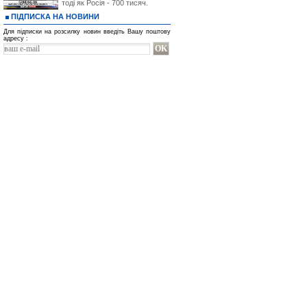
тоді як Росія - 700 тисяч.
ПІДПИСКА НА НОВИНИ
Для підписки на розсилку новин введіть Вашу поштову
адресу :