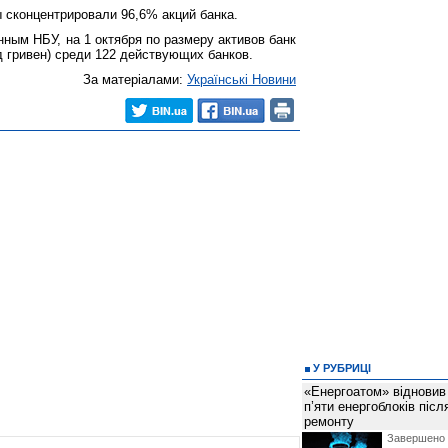
 сконцентрировали 96,6% акций банка.
нным НБУ, на 1 октября по размеру активов банк
д гривен) среди 122 действующих банков.
За матеріалами:
Українські Новини
У РУБРИЦІ
«Енергоатом» відновив
п’яти енергоблоків піс
ремонту
Завершено 