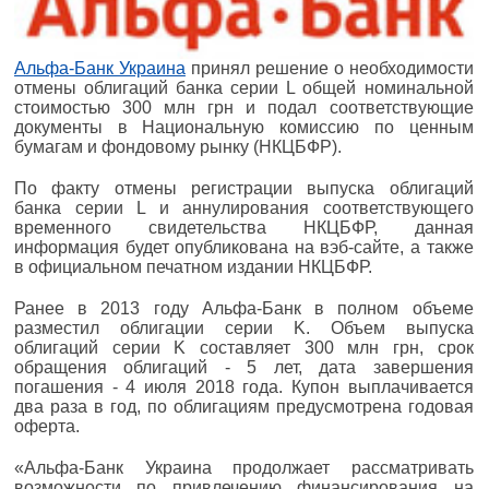
Альфа-Банк Украина
принял решение о необходимости
отмены облигаций банка серии L общей номинальной
стоимостью 300 млн грн и подал соответствующие
документы в Национальную комиссию по ценным
бумагам и фондовому рынку (НКЦБФР).
По факту отмены регистрации выпуска облигаций
банка серии L и аннулирования соответствующего
временного свидетельства НКЦБФР, данная
информация будет опубликована на вэб-сайте, а также
в официальном печатном издании НКЦБФР.
Ранее в 2013 году Альфа-Банк в полном объеме
разместил облигации серии K. Объем выпуска
облигаций серии K составляет 300 млн грн, срок
обращения облигаций - 5 лет, дата завершения
погашения - 4 июля 2018 года. Купон выплачивается
два раза в год, по облигациям предусмотрена годовая
оферта.
«Альфа-Банк Украина продолжает рассматривать
возможности по привлечению финансирования на