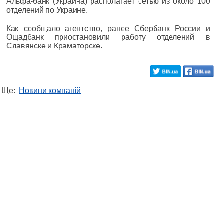
Альфа-банк (Украина) располагает сетью из около 100
отделений по Украине.
Как сообщало агентство, ранее Сбербанк России и
Ощадбанк приостановили работу отделений в
Славянске и Краматорске.
Ще:
Новини компаній