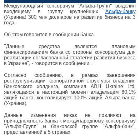
Международный консорциум "Альфа-Групп" выделил
входящему в группу крупнейших
Альфа-банку
(Украина) 300 млн долларов на развитие бизнеса на 3
года.
Об этом говорится в сообщении банка.
"Данные средства являются плановым
финансированием банка со стороны консорциума для
реализации согласованной стратегии развития бизнеса
в Украине", - говорится в сообщении.
Согласно сообщению, в рамках завершения
реструктуризации корпоративной структуры владения
банковского холдинга, компания ABH Ukraine Ltd,
являющаяся в настоящий момент владельцем 80,1%
акций банка, консолидирует 100% акций Альфа-банка
(Украина).
Данные изменения никак не повлияют на
принадлежность банка к международному консорциуму
"Альфа-Групп" и банковской группе "Альфа-банк",
представленной в 5 странах.