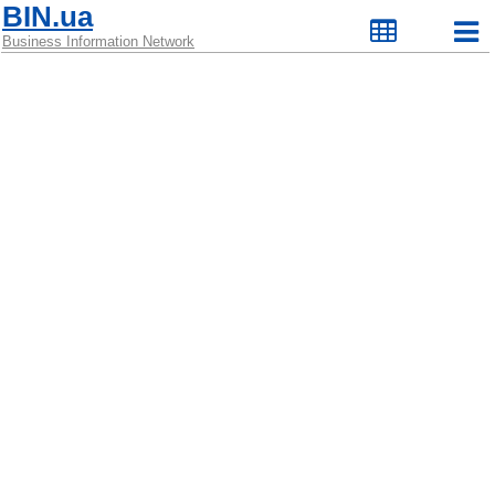
BIN.ua
Business Information Network