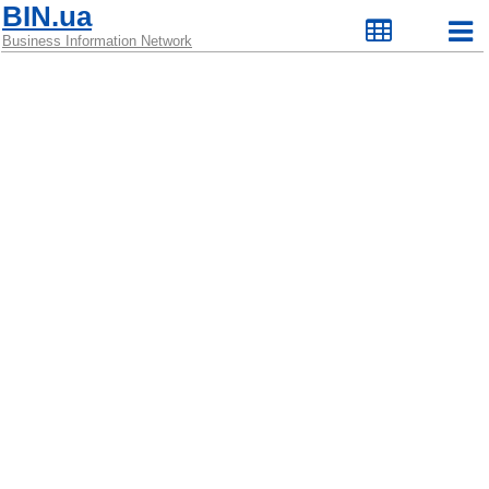
BIN.ua
Business Information Network