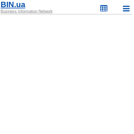
BIN.ua
Business Information Network