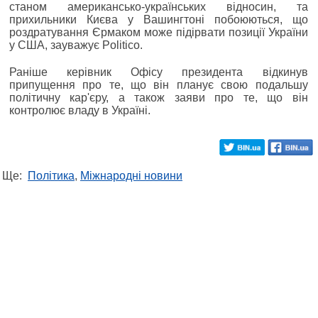
станом американсько-українських відносин, та
прихильники Києва у Вашингтоні побоюються, що
роздратування Єрмаком може підірвати позиції України
у США, зауважує Politico.
Раніше керівник Офісу президента відкинув
припущення про те, що він планує свою подальшу
політичну кар'єру, а також заяви про те, що він
контролює владу в Україні.
Ще:
Політика
,
Міжнародні новини