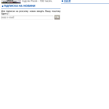
ТЕГИ
тоді як Росія - 700 тисяч.
ПІДПИСКА НА НОВИНИ
Для підписки на розсилку новин введіть Вашу поштову
адресу :