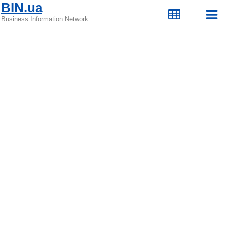
BIN.ua
Business Information Network