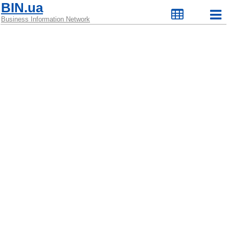
BIN.ua
Business Information Network