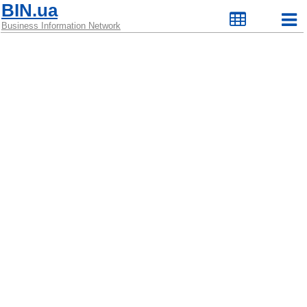
BIN.ua
Business Information Network