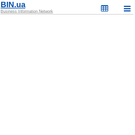
BIN.ua
Business Information Network