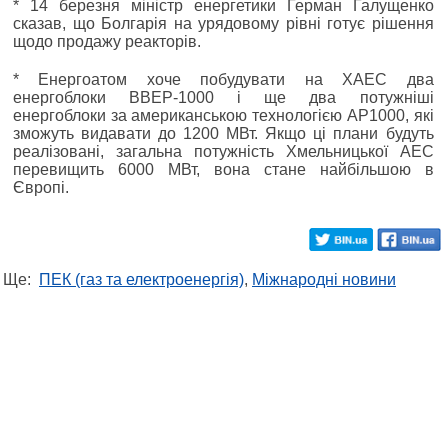
* 14 березня міністр енергетики Герман Галущенко
сказав, що Болгарія на урядовому рівні готує рішення
щодо продажу реакторів.
* Енергоатом хоче побудувати на ХАЕС два
енергоблоки ВВЕР-1000 і ще два потужніші
енергоблоки за американською технологією AP1000, які
зможуть видавати до 1200 МВт. Якщо ці плани будуть
реалізовані, загальна потужність Хмельницької АЕС
перевищить 6000 МВт, вона стане найбільшою в
Європі.
Ще:
ПЕК (газ та електроенергія)
,
Міжнародні новини