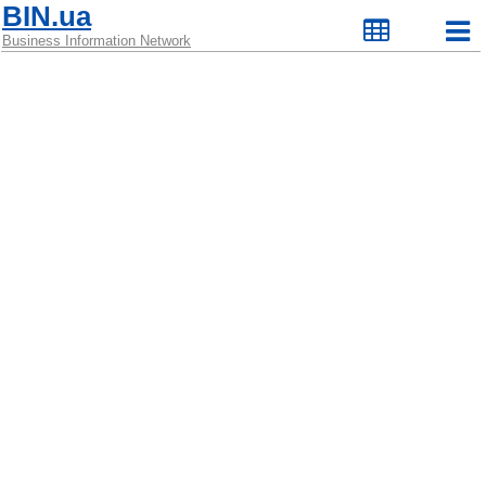
BIN.ua
Business Information Network