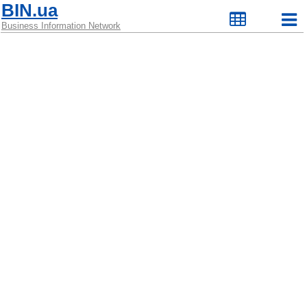
BIN.ua
Business Information Network