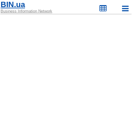
BIN.ua
Business Information Network