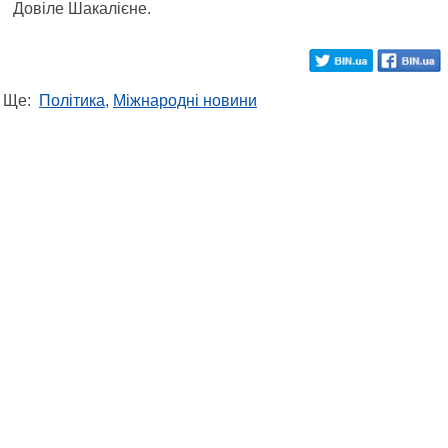
Довіле Шакалієне.
Ще:
Політика
,
Міжнародні новини