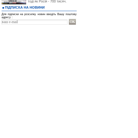
тоді як Росія - 700 тисяч.
ПІДПИСКА НА НОВИНИ
Для підписки на розсилку новин введіть Вашу поштову
адресу :