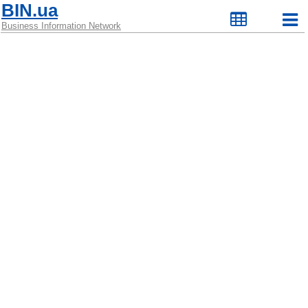
BIN.ua
Business Information Network