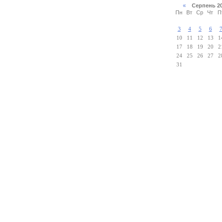
«
Серпень 2
Пн
Вт
Ср
Чт
П
3
4
5
6
10
11
12
13
1
17
18
19
20
2
24
25
26
27
2
31