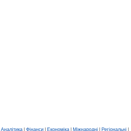
Аналітика
|
Фінанси
|
Економіка
|
Міжнародні
|
Регіональні
|