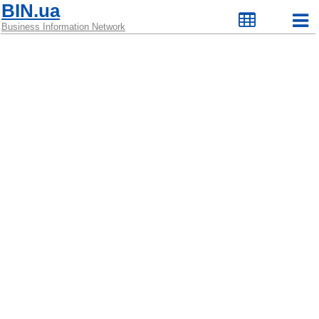
BIN.ua
Business Information Network