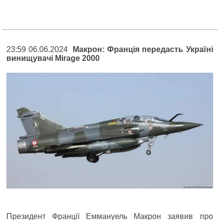
23:59 06.06.2024
Макрон: Франція передасть Україні
винищувачі Mirage 2000
Президент Франції Еммануель Макрон заявив про