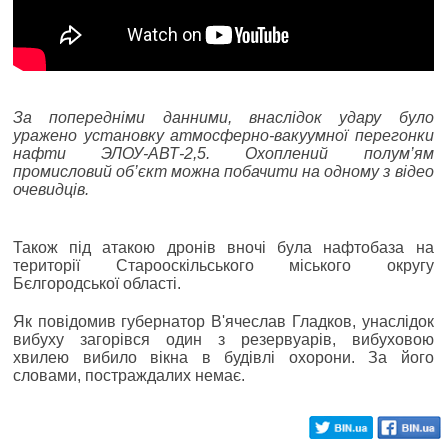
За попередніми данними, внаслідок удару було
уражено установку атмосферно-вакуумної перегонки
нафти ЭЛОУ-АВТ-2,5. Охоплений полум’ям
промисловий об’єкт можна побачити на одному з відео
очевидців.
Також під атакою дронів вночі була нафтобаза на
території Старооскільського міського округу
Бєлгородської області.
Як повідомив губернатор В'ячеслав Гладков, унаслідок
вибуху загорівся один з резервуарів, вибуховою
хвилею вибило вікна в будівлі охорони. За його
словами, постраждалих немає.