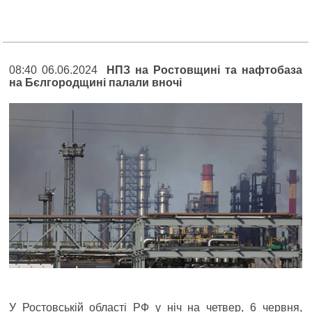
08:40 06.06.2024
НПЗ на Ростовщині та нафтобаза
на Бєлгородщині палали вночі
У Ростовській області РФ у ніч на четвер, 6 червня,