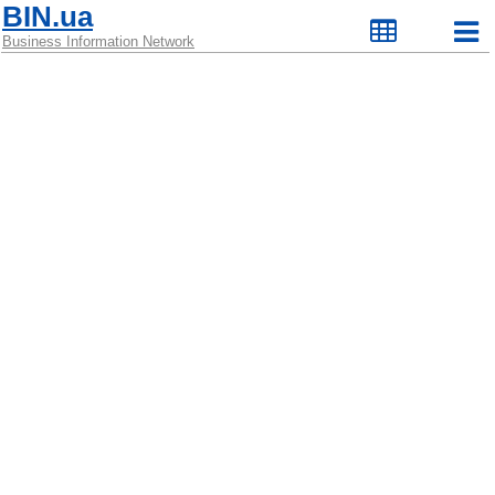
BIN.ua
Business Information Network