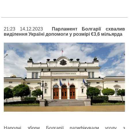
21:23 14.12.2023
Парламент Болгарії схвалив
виділення Україні допомоги у розмірі €3,6 мільярда
Народні збори Болгарії ратифікували угоду з