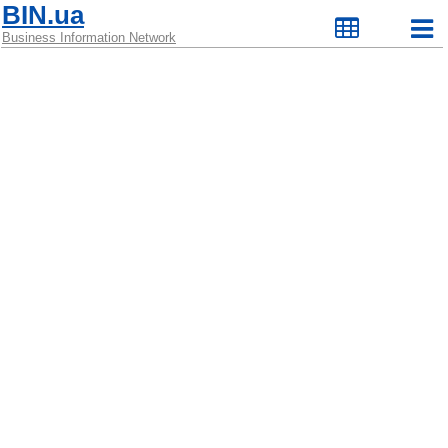
BIN.ua
Business Information Network