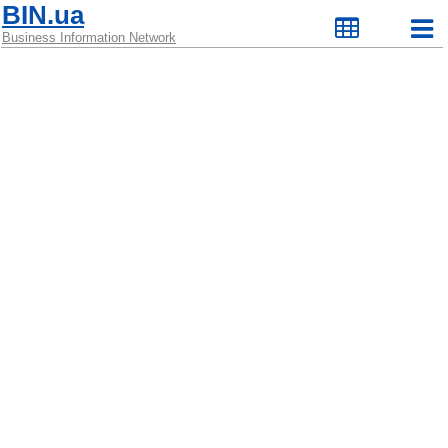
BIN.ua
Business Information Network