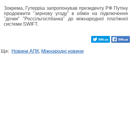
Зокрема, Гутерріш запропонував президенту РФ Путіну
продовжити "зернову угоду" в обмін на підключення
"дочки" "Россільгоспбанка" до міжнародної платіжної
системи SWIFT.
Ще:
Новини АПК
,
Міжнародні новини