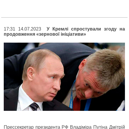
17:31 14.07.2023
У Кремлі спростували згоду на
продовження «зернової ініціативи»
Прессекретар президента РФ Владіміра Путіна Дмітрій