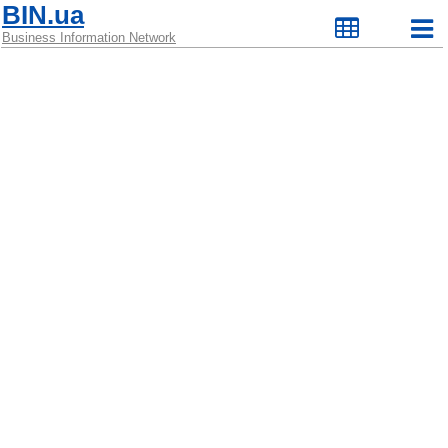
BIN.ua
Business Information Network