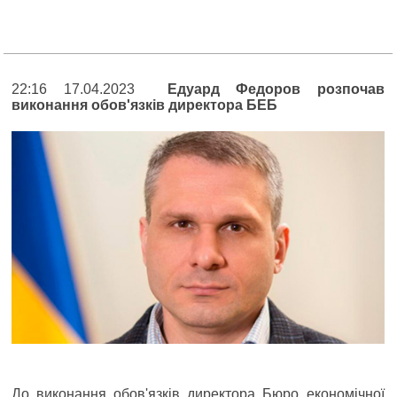
22:16 17.04.2023
Едуард Федоров розпочав
виконання обов'язків директора БЕБ
До виконання обов'язків директора Бюро економічної