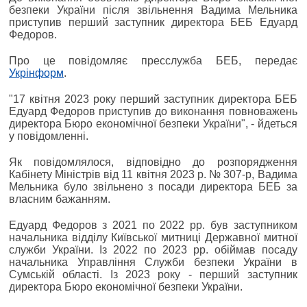
безпеки України після звільнення Вадима Мельника
приступив перший заступник директора БЕБ Едуард
Федоров.
Про це повідомляє пресслужба БЕБ, передає
Укрінформ
.
"17 квітня 2023 року перший заступник директора БЕБ
Едуард Федоров приступив до виконання повноважень
директора Бюро економічної безпеки України", - йдеться
у повідомленні.
Як повідомлялося, відповідно до розпорядження
Кабінету Міністрів від 11 квітня 2023 р. № 307-р, Вадима
Мельника було звільнено з посади директора БЕБ за
власним бажанням.
Едуард Федоров з 2021 по 2022 рр. був заступником
начальника відділу Київської митниці Державної митної
служби України. Із 2022 по 2023 рр. обіймав посаду
начальника Управління Служби безпеки України в
Сумській області. Із 2023 року - перший заступник
директора Бюро економічної безпеки України.