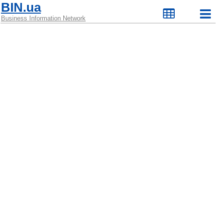
BIN.ua
Business Information Network