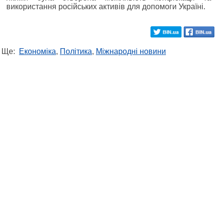
використання російських активів для допомоги Україні.
Ще:
Економіка
,
Політика
,
Міжнародні новини