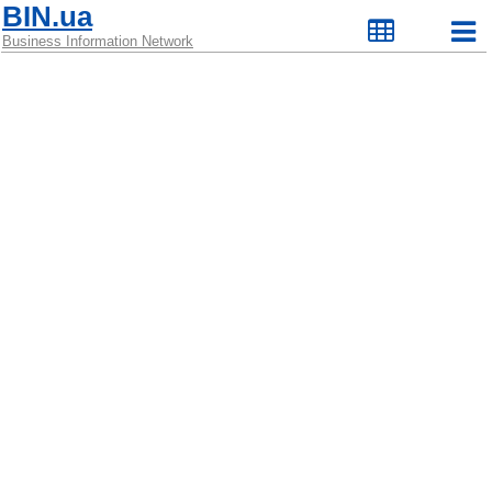
BIN.ua
Business Information Network