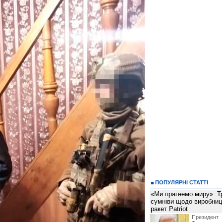
ПОПУЛЯРНІ СТАТТІ
«Ми прагнемо миру»: Т
сумніви щодо виробниц
ракет Patriot
Президен