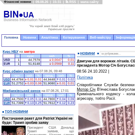
Фінансові новини
|
09.08.26
|
15:31
|
RSS
|
мапа сайту
"На чорній землі білий хліб родить"
Українське прислів'я
Головна
Новини
Аналітика
Котирування
Веб-майстру
Інформація
Курс НБУ
на
завтра
НОВИНИ
за
курс
uah
%
USD
1
44,7579
0,0047
0,01
Двигуни для ворожих літаків. С
EUR
1
51,6148
0,0569
0,11
президента Мотор Січ Богуслаєв
08:56 24.10.2022
|
Курс обміну валют
на 07.08.26, 09:48
куп.
uah
%
прод.
uah
%
Політика
USD
44,4784
0,01
0,01
44,9448
0,01
0,02
EUR
51,2752
0,03
0,06
51,9080
0,01
0,01
Співробітники Служби безпеки
Мотор Січ
В'ячеслава Богуслає
Міжбанківський ринок
на 07.08.26, 17:01
Кримінального кодексу - кола
куп.
uah
%
прод.
uah
%
агресору, тобто Росії.
USD
44,7500
0,05
0,11
44,7800
0,04
0,09
EUR
51,7399
0,13
0,25
51,7612
0,12
0,23
ТОП-НОВИНИ
Постачання ракет для Patriot Україні не
буде: Трамп зробив заяву
Президент США Дональд
Трамп заявив, що
Сполученим Штатам самим