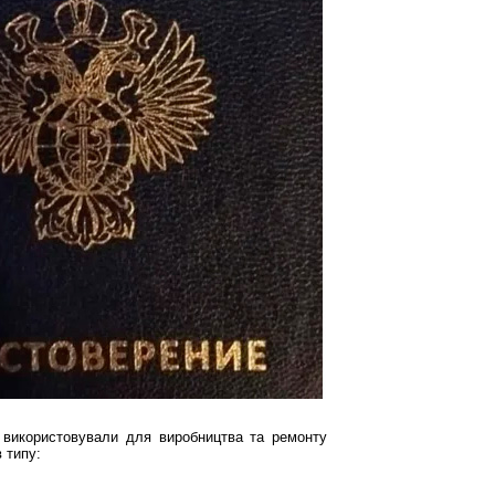
 використовували для виробництва та ремонту
 типу: