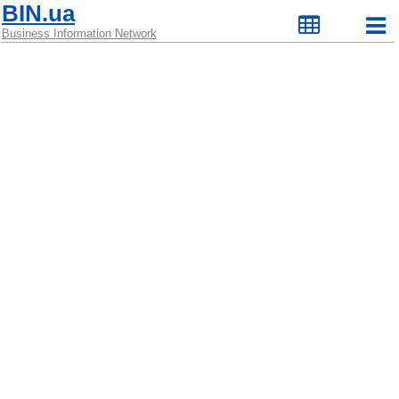
BIN.ua
Business Information Network