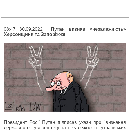
08:47 30.09.2022
Путан визнав «незалежність»
Херсонщини та Запоріжжя
Президент Росії Путан підписав укази про "визнання
державного суверенітету та незалежності" українських