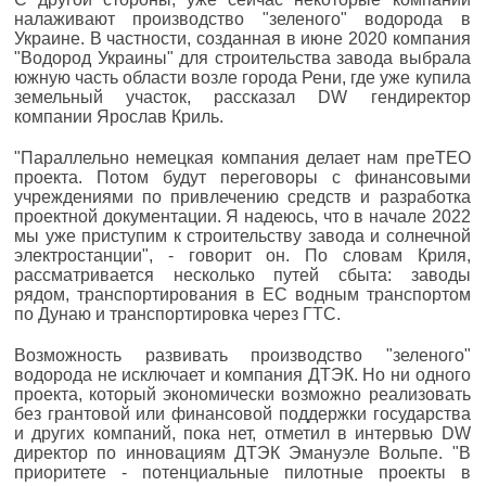
налаживают производство "зеленого" водорода в
Украине. В частности, созданная в июне 2020 компания
"Водород Украины" для строительства завода выбрала
южную часть области возле города Рени, где уже купила
земельный участок, рассказал DW гендиректор
компании Ярослав Криль.
"Параллельно немецкая компания делает нам преТЕО
проекта. Потом будут переговоры с финансовыми
учреждениями по привлечению средств и разработка
проектной документации. Я надеюсь, что в начале 2022
мы уже приступим к строительству завода и солнечной
электростанции", - говорит он. По словам Криля,
рассматривается несколько путей сбыта: заводы
рядом, транспортирования в ЕС водным транспортом
по Дунаю и транспортировка через ГТС.
Возможность развивать производство "зеленого"
водорода не исключает и компания ДТЭК. Но ни одного
проекта, который экономически возможно реализовать
без грантовой или финансовой поддержки государства
и других компаний, пока нет, отметил в интервью DW
директор по инновациям ДТЭК Эмануэле Вольпе. "В
приоритете - потенциальные пилотные проекты в