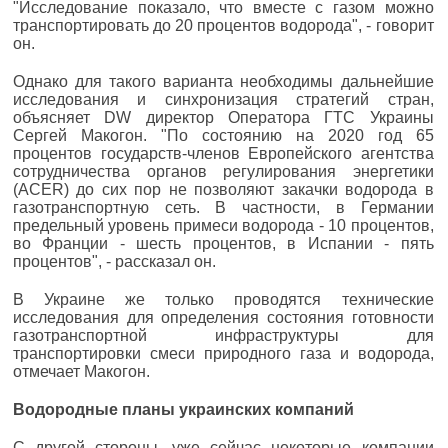
"Исследование показало, что вместе с газом можно
транспортировать до 20 процентов водорода", - говорит
он.
Однако для такого варианта необходимы дальнейшие
исследования и синхронизация стратегий стран,
объясняет DW директор Оператора ГТС Украины
Сергей Макогон. "По состоянию на 2020 год 65
процентов государств-членов Европейского агентства
сотрудничества органов регулирования энергетики
(ACER) до сих пор не позволяют закачки водорода в
газотранспортную сеть. В частности, в Германии
предельный уровень примеси водорода - 10 процентов,
во Франции - шесть процентов, в Испании - пять
процентов", - рассказал он.
В Украине же только проводятся технические
исследования для определения состояния готовности
газотранспортной инфраструктуры для
транспортировки смеси природного газа и водорода,
отмечает Макогон.
Водородные планы украинских компаний
С другой стороны, уже сейчас некоторые компании