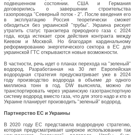
подвешенном состоянии. США и Германия
договорились о завершении строительства
газопровода "Северный поток - 2". После введения его
в эксплуатацию Россия теоретически сможет
обходиться без украинской "трубы". Украина рискует
утратить статус транзитера природного газа с 2024
года, когда истекает срок действия контракта между
Киевом и Москвой. Но благодаря кардинальному
реформированию энергетического сектора в ЕС для
украинской ГТС открываются новые возможности.
В частности, речь идет о планах перехода на "зеленый"
водород. Разработанная на 30 лет Европейская
водородная стратегия предусматривает уже в 2024
году производство водорода в объеме до одного
миллиона тонн в год. DW выясняла, можно ли
транспортировать через украинскую газотранспортную
систему водород вместо газа, что для этого надо и кто в
Украине планирует производить "зеленый" водород.
Партнерство ЕС и Украины
В 2020 году ЕС представила водородную стратегию,
которая предусматривает широкое использование так