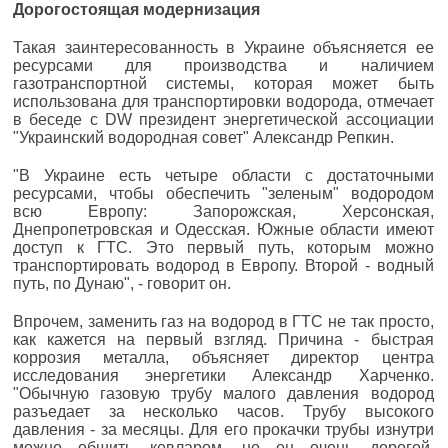
Дорогостоящая модернизация
Такая заинтересованность в Украине объясняется ее
ресурсами для производства и наличием
газотранспортной системы, которая может быть
использована для транспортировки водорода, отмечает
в беседе с DW президент энергетической ассоциации
"Украинский водородная совет" Александр Репкин.
"В Украине есть четыре области с достаточными
ресурсами, чтобы обеспечить "зеленым" водородом
всю Европу: Запорожская, Херсонская,
Днепропетровская и Одесская. Южные области имеют
доступ к ГТС. Это первый путь, которым можно
транспортировать водород в Европу. Второй - водный
путь, по Дунаю", - говорит он.
Впрочем, заменить газ на водород в ГТС не так просто,
как кажется на первый взгляд. Причина - быстрая
коррозия металла, объясняет директор центра
исследования энергетики Александр Харченко.
"Обычную газовую трубу малого давления водород
разъедает за несколько часов. Трубу высокого
давления - за месяцы. Для его прокачки трубы изнутри
можно обшить кевларом, но он очень дорогой.