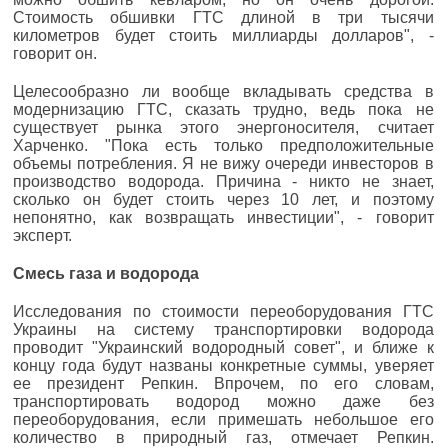
Стоимость обшивки ГТС длиной в три тысячи
километров будет стоить миллиарды долларов", -
говорит он.
Целесообразно ли вообще вкладывать средства в
модернизацию ГТС, сказать трудно, ведь пока не
существует рынка этого энергоносителя, считает
Харченко. "Пока есть только предположительные
объемы потребления. Я не вижу очереди инвесторов в
производство водорода. Причина - никто не знает,
сколько он будет стоить через 10 лет, и поэтому
непонятно, как возвращать инвестиции", - говорит
эксперт.
Смесь газа и водорода
Исследования по стоимости переоборудования ГТС
Украины на систему транспортировки водорода
проводит "Украинский водородный совет", и ближе к
концу года будут названы конкретные суммы, уверяет
ее президент Репкин. Впрочем, по его словам,
транспортировать водород можно даже без
переоборудования, если примешать небольшое его
количество в природный газ, отмечает Репкин.