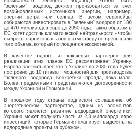
называемого "зеленого" водорода. Чтобы быть
"зеленым", водород должен производиться за счет
возобновляемых источников энергии, например,
энергии ветра или солнца. В целом европейцы
собираются инвестировать в "зеленый" водород от 180
до 470 миллиардов евро до 2050 года. Таким образом в
ЕС хотят достичь климатической нейтральности - чтобы
выбросы парниковых газов в атмосферу не превышали
того объема, который поглощается экосистемой.
В качестве одного из ключевых партнеров для
реализации этих планов ЕС рассматривает Украину.
Европа рассчитывает, что в Украине до 2030 года будет
построено до 10 гигаватт мощностей для производства
"зеленого" водорода. Конкретики, правда, пока мало.
Более предметными представляются договоренности
между Украиной и Германией.
В прошлом году страны подписали соглашение об
энергетическом партнерстве, одним из элементов
которого является развитие водородной энергетики.
Украина может получить часть из 2,8 миллиарда евро
инвестиций, которые Германия планирует выделять на
водородные проекты за рубежом.