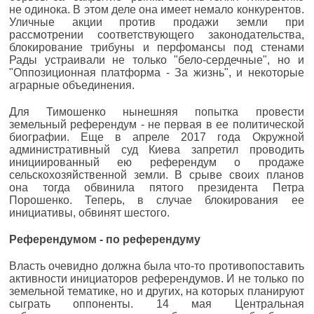
не одинока. В этом деле она имеет немало конкурентов.
Уличные акции против продажи земли при
рассмотрении соответствующего законодательства,
блокирование трибуны и перфомансы под стенами
Рады устраивали не только "бело-сердечные", но и
"Оппозиционная платформа - За жизнь", и некоторые
аграрные объединения.
Для Тимошенко нынешняя попытка провести
земельный референдум - не первая в ее политической
биографии. Еще в апреле 2017 года Окружной
административный суд Киева запретил проводить
инициированный ею референдум о продаже
сельскохозяйственной земли. В срыве своих планов
она тогда обвинила пятого президента Петра
Порошенко. Теперь, в случае блокирования ее
инициативы, обвинят шестого.
Референдумом - по референдуму
Власть очевидно должна была что-то противопоставить
активности инициаторов референдумов. И не только по
земельной тематике, но и других, на которых планируют
сыграть оппоненты. 14 мая Центральная