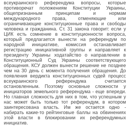
всеукраинского референдума вопросы, которые
противоречат положениям Конституции Украины,
общепризнанным принципам и нормам
международного права, отменяющие или
ограничивающие конституционные права и свободы
человека и гражданина. Ст. 31 закона говорит: если у
ЦИК есть сомнение в конституционности вопроса,
который предлагается вынести на референдум по
народной инициативе, комиссия останавливает
регистрацию инициативной группы и направляет к
президенту Украины ходатайство о направлении в
Конституционный Суд Украины соответствующего
обращения. КСУ должен вынести решение не позднее
чем на 30 день с момента получения обращения. До
появления вердикта конституционных судей процесс
всеукраинского референдума считается
остановленным. Поэтому основные сложности у
инициаторов земельного референдума - еще впереди.
Но главная сложность для них в том, что успешным у
нас может быть только тот референдум, в котором
заинтересована власть. Им же остается одно -
набирать какие-то рейтинговые баллы на обвинениях
этой власти в блокировании их референдумных
инициатив.