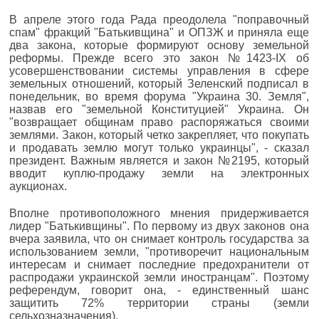
В апреле этого года Рада преодолела "поправочный
спам" фракций "Батькивщина" и ОПЗЖ и приняла еще
два закона, которые формируют основу земельной
реформы. Прежде всего это закон №1423-IX об
усовершенствовании системы управления в сфере
земельных отношений, который Зеленский подписал в
понедельник, во время форума "Украина 30. Земля",
назвав его "земельной Конституцией" Украина. Он
"возвращает общинам право распоряжаться своими
землями. Закон, который четко закрепляет, что покупать
и продавать землю могут только украинцы", - сказал
президент. Важным является и закон №2195, который
вводит куплю-продажу земли на электронных
аукционах.
Вполне противоположного мнения придерживается
лидер "Батькивщины". По первому из двух законов она
вчера заявила, что он снимает контроль государства за
использованием земли, "противоречит национальным
интересам и снимает последние предохранители от
распродажи украинской земли иностранцам". Поэтому
референдум, говорит она, - единственный шанс
защитить 72% территории страны (земли
сельхозназначения).