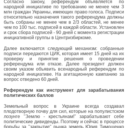
Согласно закону, референдум объявляется по
народной инициативе по требованию не менее чем 3
млн граждан Украины, имеющих право голоса. Подписи
относительно назначения такого референдума должны
быть собраны не менее чем в 2/3 областей, не менее
чем по 100 тыс. подписей в каждой области. Установлен
и срок сбора подписей - 90 дней с момента регистрации
инициативной группы в Центризбиркоме.
Далее включается следующий механизм: собранные
подписи передаются ЦИК, которая имеет 15 дней на их
проверку и принятие решения о проведении
референдума или отказе. Далее президент должен
своим указом объявить всенародный референдум по
народной инициативе. На агитационную кампанию за
вопрос отведено 60 дней.
Референдум как инструмент для зарабатывания
политических баллов
Земельный вопрос в Украине всегда создавал
плодотворную почву для сил, которые на популистском
лозунге "Землю - крестьянам!" зарабатывают себе
политические дивиденды. Поэтому и сейчас в процессе
борьбы за "закрытие" рынка земель Юлия Тимошенко