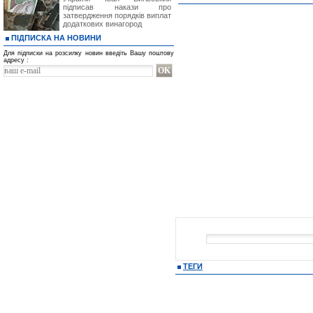
підписав накази про
затвердження порядків виплат
додаткових винагород
ПІДПИСКА НА НОВИНИ
Для підписки на розсилку новин введіть Вашу поштову
адресу :
ТЕГИ