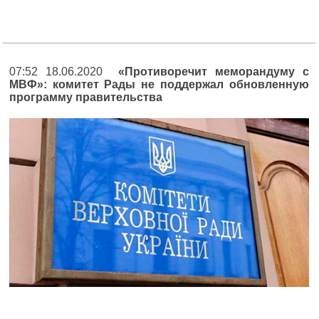
07:52 18.06.2020
«Противоречит меморандуму с
МВФ»: комитет Рады не поддержал обновленную
программу правительства