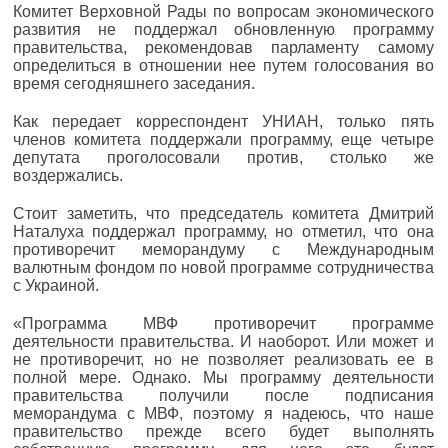
Комитет Верховной Рады по вопросам экономического
развития не поддержал обновленную программу
правительства, рекомендовав парламенту самому
определиться в отношении нее путем голосования во
время сегодняшнего заседания.
Как передает корреспондент УНИАН, только пять
членов комитета поддержали программу, еще четыре
депутата проголосовали против, столько же
воздержались.
Стоит заметить, что председатель комитета Дмитрий
Наталуха поддержал программу, но отметил, что она
противоречит меморандуму с Международным
валютным фондом по новой программе сотрудничества
с Украиной.
«Программа МВФ противоречит программе
деятельности правительства. И наоборот. Или может и
не противоречит, но не позволяет реализовать ее в
полной мере. Однако. Мы программу деятельности
правительства получили после подписания
меморандума с МВФ, поэтому я надеюсь, что наше
правительство прежде всего будет выполнять