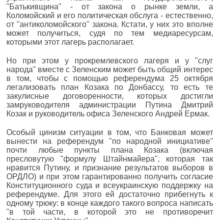
"Батькивщина" - от закона о рынке земли, а
Коломойский и его политическая обслуга - естественно,
от "антиколомойского" закона. Кстати, у них это вполне
может получиться, судя по тем медиаресурсам,
которыми этот лагерь располагает.
Но при этом у прокремлевского лагеря и у "слуг
народа" вместе с Зеленским может быть общий интерес
в том, чтобы с помощью референдума 25 октября
легализовать план Козака по Донбассу, то есть те
закулисные договоренности, которых достигли
замруководителя администрации Путина Дмитрий
Козак и руководитель офиса Зеленского Андрей Ермак.
Особый цинизм ситуации в том, что Банковая может
вынести на референдум "по народной инициативе"
почти любые пункты плана Козака (включая
пресловутую "формулу Штайнмайера", которая так
нравится Путину, и признание результатов выборов в
ОРДЛО) и при этом гарантированно получить согласие
Конституционного суда и всеукраинскую поддержку на
референдуме. Для этого ей достаточно прибегнуть к
одному трюку: в конце каждого такого вопроса написать
"в той части, в которой это не противоречит