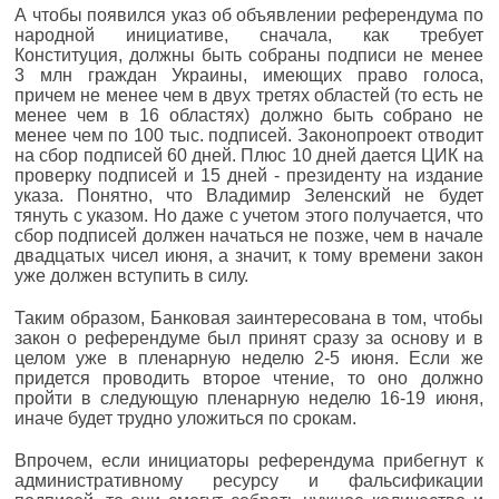
А чтобы появился указ об объявлении референдума по
народной инициативе, сначала, как требует
Конституция, должны быть собраны подписи не менее
3 млн граждан Украины, имеющих право голоса,
причем не менее чем в двух третях областей (то есть не
менее чем в 16 областях) должно быть собрано не
менее чем по 100 тыс. подписей. Законопроект отводит
на сбор подписей 60 дней. Плюс 10 дней дается ЦИК на
проверку подписей и 15 дней - президенту на издание
указа. Понятно, что Владимир Зеленский не будет
тянуть с указом. Но даже с учетом этого получается, что
сбор подписей должен начаться не позже, чем в начале
двадцатых чисел июня, а значит, к тому времени закон
уже должен вступить в силу.
Таким образом, Банковая заинтересована в том, чтобы
закон о референдуме был принят сразу за основу и в
целом уже в пленарную неделю 2-5 июня. Если же
придется проводить второе чтение, то оно должно
пройти в следующую пленарную неделю 16-19 июня,
иначе будет трудно уложиться по срокам.
Впрочем, если инициаторы референдума прибегнут к
административному ресурсу и фальсификации