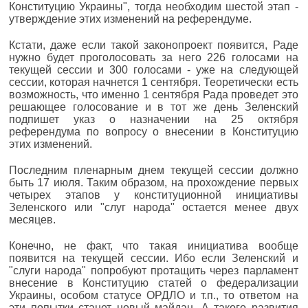
Конституцию Украины", тогда необходим шестой этап -
утверждение этих изменений на референдуме.
Кстати, даже если такой законопроект появится, Раде
нужно будет проголосовать за него 226 голосами на
текущей сессии и 300 голосами - уже на следующей
сессии, которая начнется 1 сентября. Теоретически есть
возможность, что именно 1 сентября Рада проведет это
решающее голосование и в тот же день Зеленский
подпишет указ о назначении на 25 октября
референдума по вопросу о внесении в Конституцию
этих изменений.
Последним пленарным днем текущей сессии должно
быть 17 июля. Таким образом, на прохождение первых
четырех этапов у конституционной инициативы
Зеленского или "слуг народа" остается менее двух
месяцев.
Конечно, не факт, что такая инициатива вообще
появится на текущей сессии. Ибо если Зеленский и
"слуги народа" попробуют протащить через парламент
внесение в Конституцию статей о федерализации
Украины, особом статусе ОРДЛО и т.п., то ответом на
эти попытки станет новый майдан. А такого развития