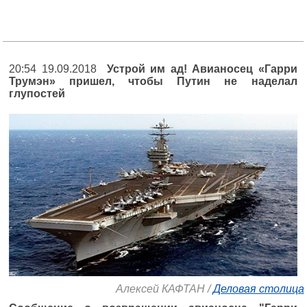
20:54 19.09.2018
Устрой им ад! Авианосец «Гарри
Трумэн» пришел, чтобы Путин не наделал
глупостей
Алексей КАФТАН /
Деловая столица