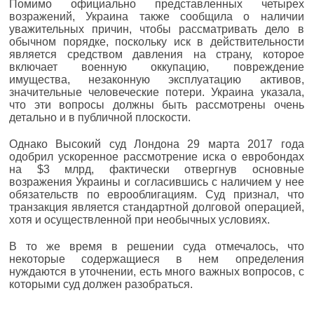
Помимо официально представленных четырех
возражений, Украина также сообщила о наличии
уважительных причин, чтобы рассматривать дело в
обычном порядке, поскольку иск в действительности
является средством давления на страну, которое
включает военную оккупацию, повреждение
имущества, незаконную эксплуатацию активов,
значительные человеческие потери. Украина указала,
что эти вопросы должны быть рассмотрены очень
детально и в публичной плоскости.
Однако Высокий суд Лондона 29 марта 2017 года
одобрил ускоренное рассмотрение иска о евробондах
на $3 млрд, фактически отвергнув основные
возражения Украины и согласившись с наличием у нее
обязательств по еврооблигациям. Суд признал, что
транзакция является стандартной долговой операцией,
хотя и осуществленной при необычных условиях.
В то же время в решении суда отмечалось, что
некоторые содержащиеся в нем определения
нуждаются в уточнении, есть много важных вопросов, с
которыми суд должен разобраться.