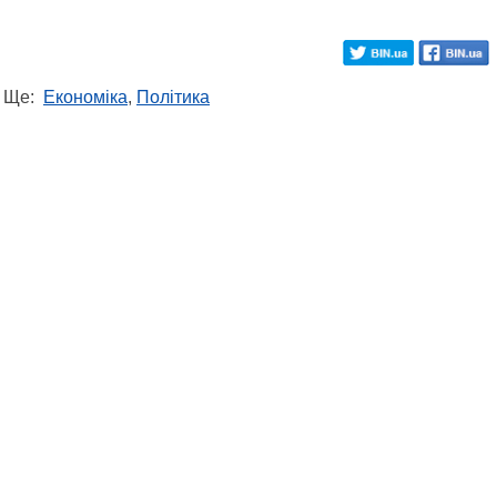
Ще:
Економіка
,
Політика