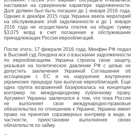
настаивая на суверенном характере задолженности.
Долг должен был быть погашен до 1 января 2016 года.
Однако в декабре 2015 года Украина ввела мораторий
на обслуживание этой задолженности и до 1 января
2016 года не осуществила платеж на общую сумму
$3,075 млрд в счет погашения и обслуживания
принадлежащих России еврооблигаций.
После этого, 17 февраля 2016 года, Минфин РФ подал
в Высокий суд Лондона иск о взыскании задолженности
по еврооблигациям. Украина строила свою защиту,
указывая на политическое давление РФ с целью не
допустить заключения Украиной Соглашения об
ассоциации с ЕС и на нарушение внутренних
украинских процедур при выпуске еврооблигаций. Еще
одна группа возражений базировалась на концепции
контрмер по международному публичному праву.
Аргумент Украины заключался в том, что пока Россия
не выполняет свои международно-правовые
обязательства по отношению к Украине, Украина имеет
право на принятия соразмерных контрмер в виде, в
частности, приостановки выполнения своих
обязательств по займу.