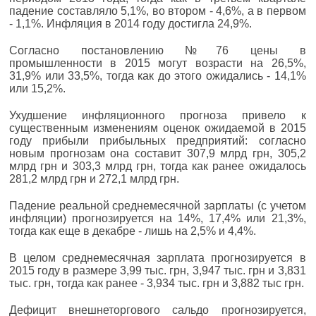
падение составляло 5,1%, во втором - 4,6%, а в первом
- 1,1%. Инфляция в 2014 году достигла 24,9%.
Согласно постановлению №76 цены в
промышленности в 2015 могут возрасти на 26,5%,
31,9% или 33,5%, тогда как до этого ожидались - 14,1%
или 15,2%.
Ухудшение инфляционного прогноза привело к
существенным изменениям оценок ожидаемой в 2015
году прибыли прибыльных предприятий: согласно
новым прогнозам она составит 307,9 млрд грн, 305,2
млрд грн и 303,3 млрд грн, тогда как ранее ожидалось
281,2 млрд грн и 272,1 млрд грн.
Падение реальной среднемесячной зарплаты (с учетом
инфляции) прогнозируется на 14%, 17,4% или 21,3%,
тогда как еще в декабре - лишь на 2,5% и 4,4%.
В целом среднемесячная зарплата прогнозируется в
2015 году в размере 3,99 тыс. грн, 3,947 тыс. грн и 3,831
тыс. грн, тогда как ранее - 3,934 тыс. грн и 3,882 тыс грн.
Дефицит внешнеторгового сальдо прогнозируется,