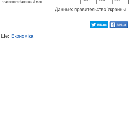
-2683
-1904
-398
платежного баланса, $ млн
Данные: правительство Украины
Ще:
Економіка