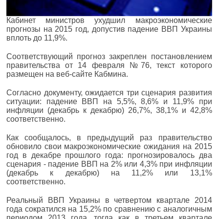
Кабинет министров ухудшил макроэкономические
прогнозы на 2015 год, допустив падение ВВП Украины
вплоть до 11,9%.
Соответствующий прогноз закреплен постановлением
правительства от 14 февраля №76, текст которого
размещен на веб-сайте Кабмина.
Согласно документу, ожидается три сценария развития
ситуации: падение ВВП на 5,5%, 8,6% и 11,9% при
инфляции (декабрь к декабрю) 26,7%, 38,1% и 42,8%
соответственно.
Как сообщалось, в предыдущий раз правительство
обновило свои макроэкономические ожидания на 2015
год в декабре прошлого года: прогнозировалось два
сценария - падение ВВП на 2% или 4,3% при инфляции
(декабрь к декабрю) на 11,2% или 13,1%
соответственно.
Реальный ВВП Украины в четвертом квартале 2014
года сократился на 15,2% по сравнению с аналогичным
периодом 2013 года, тогда как в третьем квартале