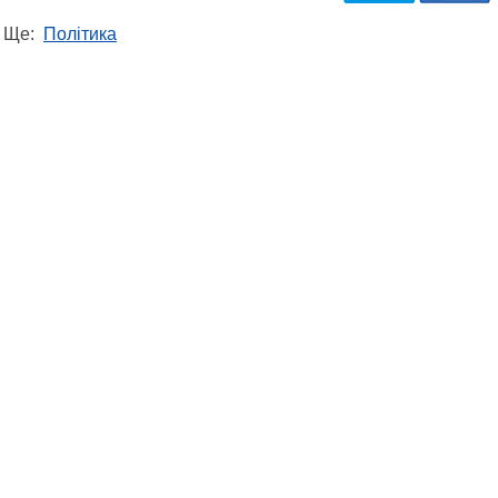
Ще:
Політика