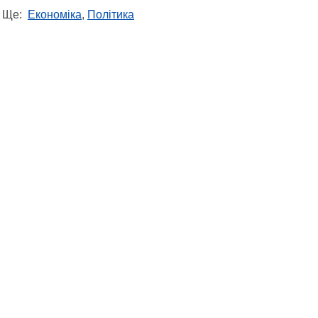
Ще:
Економіка
,
Політика