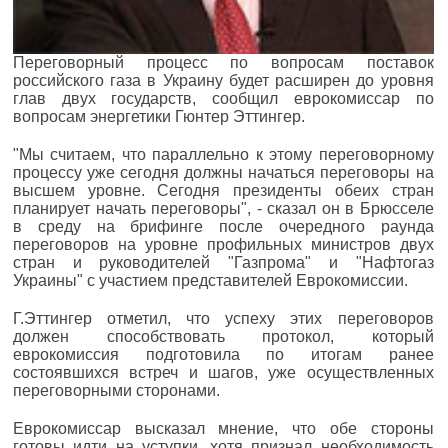
Переговорный процесс по вопросам поставок
российского газа в Украину будет расширен до уровня
глав двух государств, сообщил еврокомиссар по
вопросам энергетики Гюнтер Эттингер.
"Мы считаем, что параллельно к этому переговорному
процессу уже сегодня должны начаться переговоры на
высшем уровне. Сегодня президенты обеих стран
планирует начать переговоры", - сказал он в Брюсселе
в среду на брифинге после очередного раунда
переговоров на уровне профильных министров двух
стран и руководителей "Газпрома" и "Нафтогаз
Украины" с участием представителей Еврокомиссии.
Г.Эттингер отметил, что успеху этих переговоров
должен способствовать протокол, который
еврокомиссия подготовила по итогам ранее
состоявшихся встреч и шагов, уже осуществленных
переговорными сторонами.
Еврокомиссар высказал мнение, что обе стороны
готовы идти на уступки, хотя признал необходимость