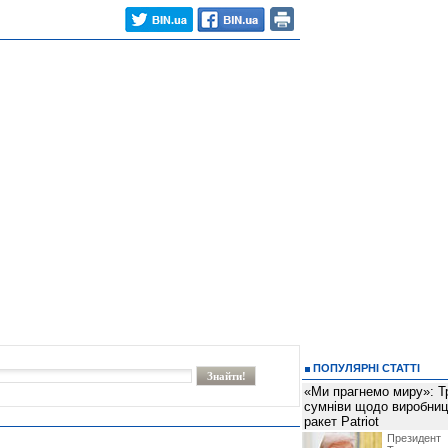
ПОПУЛЯРНІ СТАТТІ
«Ми прагнемо миру»: Т
сумніви щодо виробниц
ракет Patriot
Президен