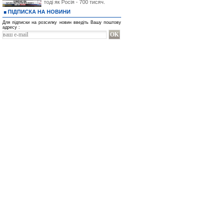
тоді як Росія - 700 тисяч.
ПІДПИСКА НА НОВИНИ
Для підписки на розсилку новин введіть Вашу поштову
адресу :