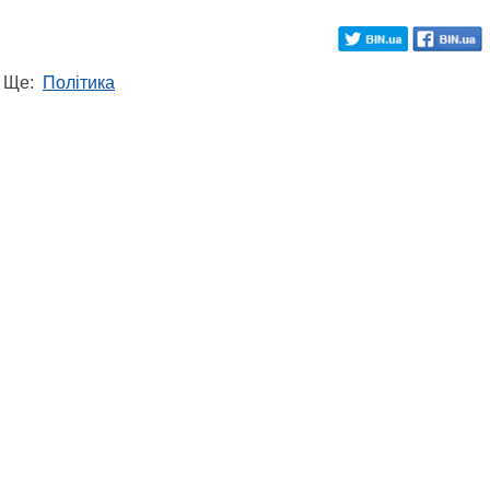
Ще:
Політика