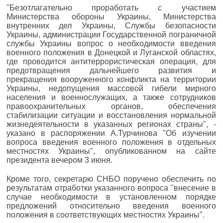
"Безотлагательно проработать с участием
Министерства обороны Украины, Министерства
внутренних дел Украины, Службы безопасности
Украины, администрации Государственной пограничной
службы Украины вопрос о необходимости введения
военного положения в Донецкой и Луганской областях,
где проводится антитеррористическая операция, для
предотвращения дальнейшего развития и
прекращения вооруженного конфликта на территории
Украины, недопущения массовой гибели мирного
населения и военнослужащих, а также сотрудников
правоохранительных органов, обеспечения
стабилизации ситуации и восстановления нормальной
жизнедеятельности в указанных регионах страны", -
указано в распоряжении А.Турчинова "Об изучении
вопроса введения военного положения в отдельных
местностях Украины", опубликованном на сайте
президента вечером 3 июня.
Кроме того, секретарю СНБО поручено обеспечить по
результатам отработки указанного вопроса "внесение в
случае необходимости в установленном порядке
предложений относительно введения военного
положения в соответствующих местностях Украины".