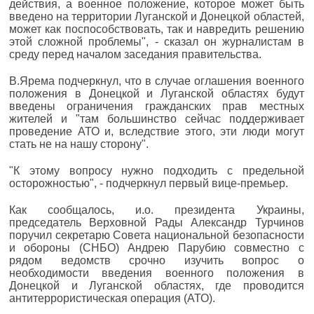
действия, а военное положение, которое может быть
введено на территории Луганской и Донецкой областей,
может как поспособствовать, так и навредить решению
этой сложной проблемы", - сказал он журналистам в
среду перед началом заседания правительства.
В.Ярема подчеркнул, что в случае оглашения военного
положения в Донецкой и Луганской областях будут
введены ограничения гражданских прав местных
жителей и "там большинство сейчас поддерживает
проведение АТО и, вследствие этого, эти люди могут
стать не на нашу сторону".
"К этому вопросу нужно подходить с предельной
осторожностью", - подчеркнул первый вице-премьер.
Как сообщалось, и.о. президента Украины,
председатель Верховной Рады Александр Турчинов
поручил секретарю Совета национальной безопасности
и обороны (СНБО) Андрею Парубию совместно с
рядом ведомств срочно изучить вопрос о
необходимости введения военного положения в
Донецкой и Луганской областях, где проводится
антитеррористическая операция (АТО).